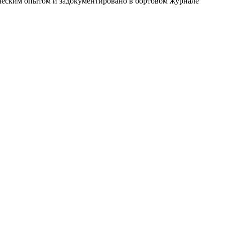
тическим опытом и задокументировано в бортовом журнале