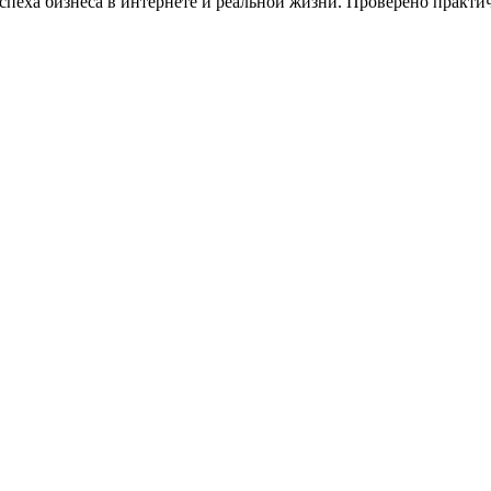
 успеха бизнеса в интернете и реальной жизни. Проверено прак