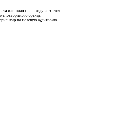
ста или план по выходу из застоя
и неповторимого бренда
 ориентир на целевую аудиторию