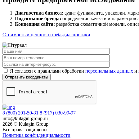
Диагностика бизнеса:
аудит фундамента, упаковки, марк
Подсознание бренда:
определение качеств и параметров 
Концепция сайта:
разработка схематичной модели, опис
Стоимость и ценности meta-диагностики
Я согласен c правилами обработки
персональных данных
и
8 (800) 201-50-31
8 (917) 030-99-97
info@kulagin-group.ru
2026 © Kulagin Group
Все права защищены
Политика конфиденциальности