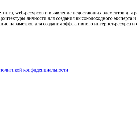
етинга, web-ресурсов и выявление недостающих элементов для ро
архитектуры личности для создания высокодоходного эксперта 
ание параметров для создания эффективного интернет-ресурса и
политикой конфиденциальности