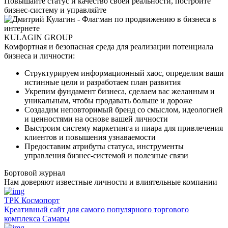
Повышайте статус и качество своей реальности, постройте
бизнес-систему и управляйте
KULAGIN GROUP
Комфортная и безопасная среда для реализации потенциала
бизнеса и личности:
Структурируем информационный хаос, определим ваши
истинные цели и разработаем план развития
Укрепим фундамент бизнеса, сделаем вас желанным и
уникальным, чтобы продавать больше и дороже
Создадим неповторимый бренд со смыслом, идеологией
и ценностями на основе вашей личности
Выстроим систему маркетинга и пиара для привлечения
клиентов и повышения узнаваемости
Предоставим атрибуты статуса, инструменты
управления бизнес-системой и полезные связи
Бортовой журнал
Нам доверяют известные личности и влиятельные компании
ТРК Космопорт
Креативный сайт для самого популярного торгового
комплекса Самары