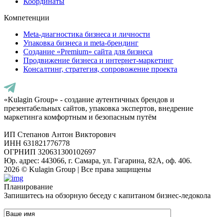
Координаты
Компетенции
Meta-диагностика бизнеса и личности
Упаковка бизнеса и meta-брендинг
Создание «Premium» сайта для бизнеса
Продвижение бизнеса и интернет-маркетинг
Консалтинг, стратегия, сопровожение проекта
«Kulagin Group» - создание аутентичных брендов и
презентабельных сайтов, упаковка экспертов, внедрение
маркетинга комфортным и безопасным путём
ИП Степанов Антон Викторович
ИНН 631821776778
ОГРНИП 320631300102697
Юр. адрес: 443066, г. Самара, ул. Гагарина, 82А, оф. 406.
2026 © Kulagin Group | Все права защищены
Планирование
Запишитесь на обзорную беседу с капитаном бизнес-ледокола