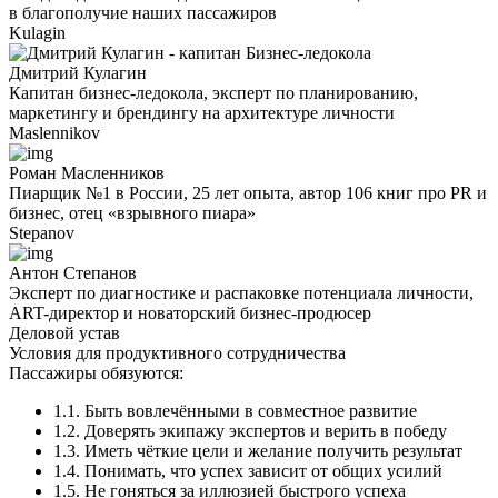
в благополучие наших пассажиров
Kulagin
Дмитрий Кулагин
Капитан бизнес-ледокола, эксперт по планированию,
маркетингу и брендингу на архитектуре личности
Maslennikov
Роман Масленников
Пиарщик №1 в России, 25 лет опыта, автор 106 книг про PR и
бизнес, отец «взрывного пиара»
Stepanov
Антон Степанов
Эксперт по диагностике и распаковке потенциала личности,
ART-директор и новаторский бизнес-продюсер
Деловой устав
Условия для продуктивного сотрудничества
Пассажиры обязуются:
1.1. Быть вовлечёнными в совместное развитие
1.2. Доверять экипажу экспертов и верить в победу
1.3. Иметь чёткие цели и желание получить результат
1.4. Понимать, что успех зависит от общих усилий
1.5. Не гоняться за иллюзией быстрого успеха