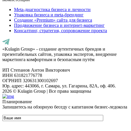
Meta-диагностика бизнеса и личности
Упаковка бизнеса и meta-брендинг
Создание «Premium» сайта для бизнеса
Продвижение бизнеса и интернет-маркетинг
Консалтинг, стратегия, сопровожение проекта
«Kulagin Group» - создание аутентичных брендов и
презентабельных сайтов, упаковка экспертов, внедрение
маркетинга комфортным и безопасным путём
ИП Степанов Антон Викторович
ИНН 631821776778
ОГРНИП 320631300102697
Юр. адрес: 443066, г. Самара, ул. Гагарина, 82А, оф. 406.
2026 © Kulagin Group | Все права защищены
Планирование
Запишитесь на обзорную беседу с капитаном бизнес-ледокола