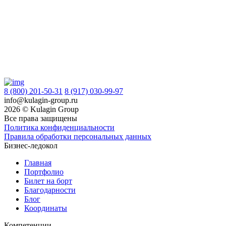
8 (800) 201-50-31
8 (917) 030-99-97
info@kulagin-group.ru
2026 © Kulagin Group
Все права защищены
Политика конфиденциальности
Правила обработки персональных данных
Бизнес-ледокол
Главная
Портфолио
Билет на борт
Благодарности
Блог
Координаты
Компетенции